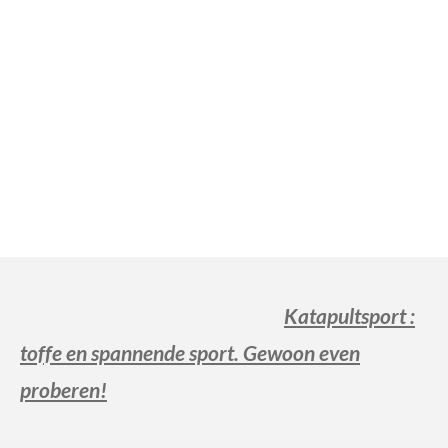
Katapultsport
:
toffe en spa
nnende sport. Gewoon even
proberen!