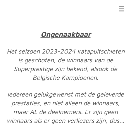
Ga
direct
naar
de
Ongenaakbaar
hoofdinhoud
Het seizoen 2023-2024 katapultschieten
is geschoten, de winnaars van de
Superprestige zijn bekend, alsook de
Belgische Kampioenen.
Iedereen gelukgewenst met de geleverde
prestaties, en niet alleen de winnaars,
maar AL de deelnemers. Er zijn geen
winnaars als er geen verliezers zijn, dus...