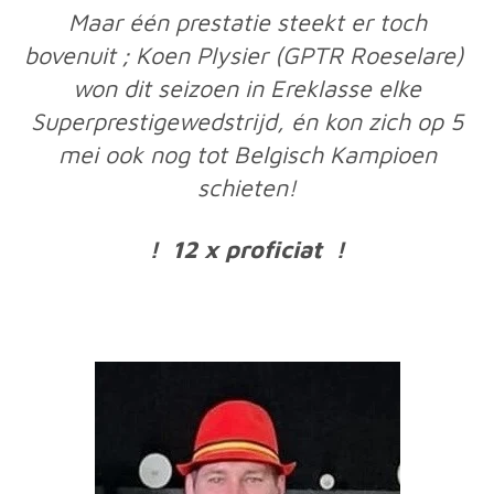
Maar één prestatie steekt er toch
bovenuit ;
Koen Plysier (GPTR Roeselare)
won dit seizoen in Ereklasse elke
Superprestigewedstrijd,
én kon zich op 5
mei ook nog tot Belgisch Kampioen
schieten!
! 12 x proficiat !