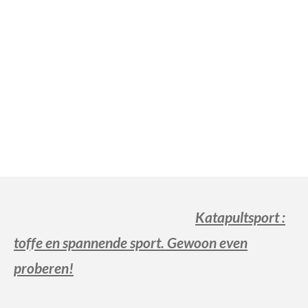
Katapultsport
:
toffe en spa
nnende sport. Gewoon even
proberen!