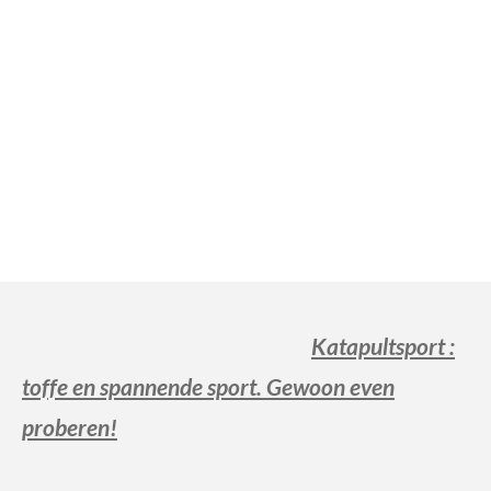
Katapultsport
:
toffe en spa
nnende sport. Gewoon even
proberen!